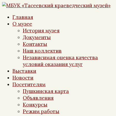
Перейти
к
Главная
контенту
О музее
История музея
Документы
Контакты
Наш коллектив
Независимая оценка качества
условий оказания услуг
Выставки
Новости
Посетителям
Пушкинская карта
Объявления
Конкурсы
Режим работы