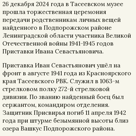
26 декабря 2024 года в Тасеевском музее
прошла торжественная церемония
передачи родственникам личных вещей
найденного в Подпорожском районе
Ленинградской области участника Великой
Отечественной войны 1941-1945 годов
Приставки Ивана Севастьяновича.
Приставка Иван Севастьянович ушёл на
фронт в августе 1941 года из Красноярского
края Тасеевского РВК. Служил в 1063-м
стрелковом полку 272-й стрелковой
дивизии. По званию найденный боец был
сержантом, командиром отделения.
Защитник Присвирья погиб 11 апреля 1942
года при штурме безымянной высоты близ
озера Вашкус Подпорожского района.