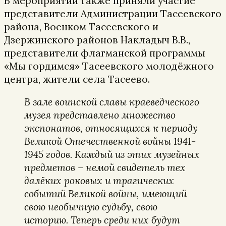
В мероприятии также приняли участие
представители Администрации Тасеевского
района, Военком Тасеевского и
Дзержинского районов Накладыч В.В.,
представители флагманской программы
«Мы гордимся» Тасеевского молодёжного
центра, жители села Тасеево.
В зале воинской славы краеведческого
музея представлено множество
экспонатов, относящихся к периоду
Великой Отечественной войны 1941-
1945 годов. Каждый из этих музейных
предметов – немой свидетель тех
далёких роковых и трагических
событий Великой войны, имеющий
свою необычную судьбу, свою
историю. Теперь среди них будут