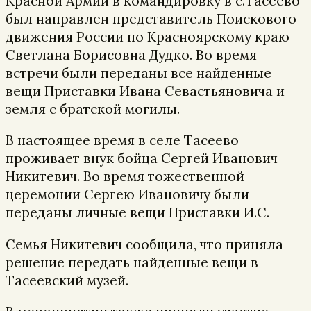
Красной Армии в командировку в с.Тасеево
был направлен представитель Поискового
движения России по Красноярскому краю —
Светлана Борисовна Дудко. Во время
встречи были переданы все найденные
вещи Приставки Ивана Севастьяновича и
земля с братской могилы.
В настоящее время в селе Тасеево
проживает внук бойца Сергей Иванович
Никитевич. Во время тожественной
церемонии Сергею Ивановичу были
переданы личные вещи Приставки И.С.
Семья Никитевич сообщила, что приняла
решение передать найденные вещи в
Тасеевский музей.