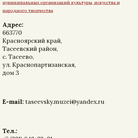
муниципальных организаций культуры, искусства и
народного творчества
Адрес:
663770
Красноярский край,
Тасеевский район,
с. Тасеево,
ул. Краснопартизанская,
дом 3
E-mail:
taseevsky.muzei@yandex.ru
Тел.: