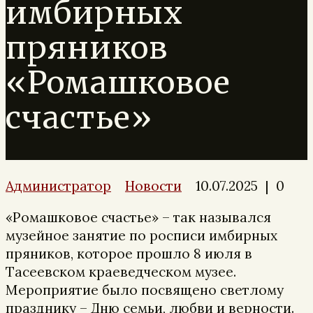
имбирных
пряников
«Ромашковое
счастье»
Администратор
Новости
10.07.2025
|
0
«Ромашковое счастье» – так назывался
музейное занятие по росписи имбирных
пряников, которое прошло 8 июля в
Тасеевском краеведческом музее.
Мероприятие было посвящено светлому
празднику – Дню семьи, любви и верности.