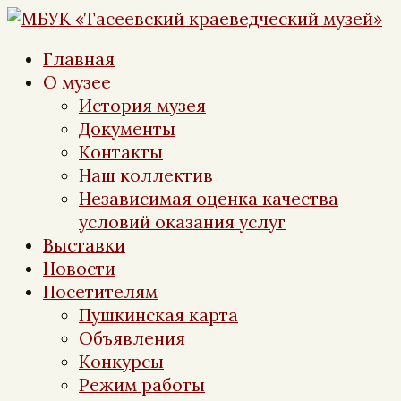
Перейти
к
Главная
контенту
О музее
История музея
Документы
Контакты
Наш коллектив
Независимая оценка качества
условий оказания услуг
Выставки
Новости
Посетителям
Пушкинская карта
Объявления
Конкурсы
Режим работы