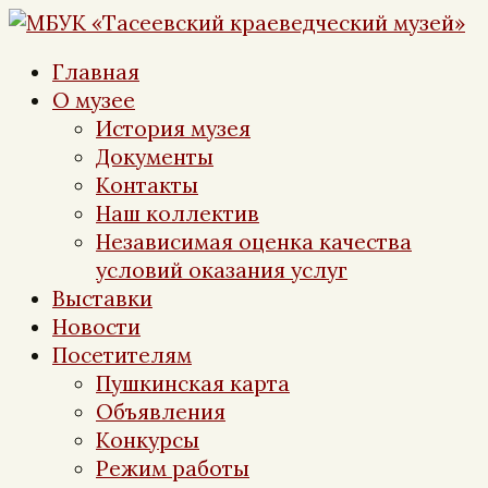
Перейти
к
Главная
контенту
О музее
История музея
Документы
Контакты
Наш коллектив
Независимая оценка качества
условий оказания услуг
Выставки
Новости
Посетителям
Пушкинская карта
Объявления
Конкурсы
Режим работы