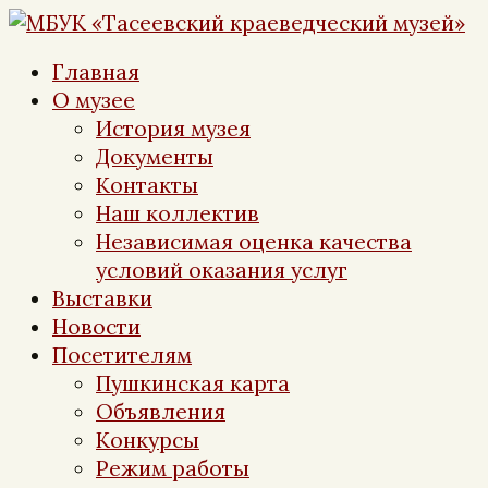
Перейти
к
Главная
контенту
О музее
История музея
Документы
Контакты
Наш коллектив
Независимая оценка качества
условий оказания услуг
Выставки
Новости
Посетителям
Пушкинская карта
Объявления
Конкурсы
Режим работы