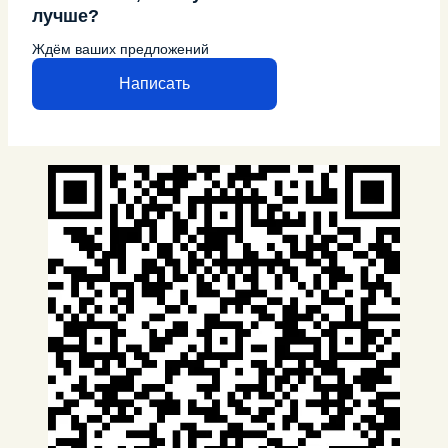
лучше?
Ждём ваших предложений
Написать