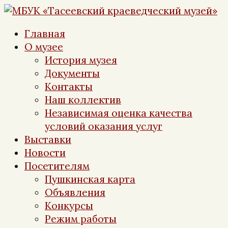
Перейти
к
Главная
контенту
О музее
История музея
Документы
Контакты
Наш коллектив
Независимая оценка качества
условий оказания услуг
Выставки
Новости
Посетителям
Пушкинская карта
Объявления
Конкурсы
Режим работы