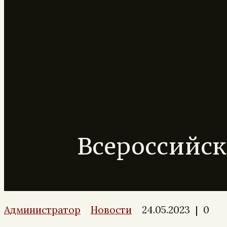
Всероссийск
Администратор
Новости
24.05.2023
|
0