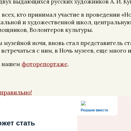
двух выдающихся русских художников А. И. Куи
всех, кто принимал участие в проведении «Но
альной и художественной школ, центральну
омощников, Волонтеров культуры.
 музейной ночи, вновь стал представитель ст
стречаться с ним, в Ночь музеев, еще много 
 в нашем
фоторепортаже
.
 правильно!
Решаем вместе
ожет стать