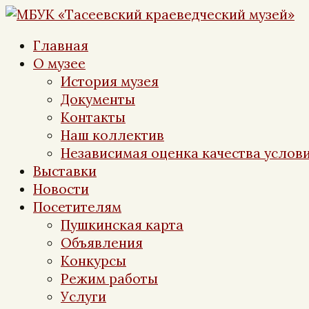
Перейти
к
Главная
контенту
О музее
История музея
Документы
Контакты
Наш коллектив
Независимая оценка качества услови
Выставки
Новости
Посетителям
Пушкинская карта
Объявления
Конкурсы
Режим работы
Услуги