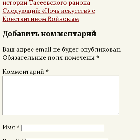
записям
истории Тасеевского района
Следующая
Следующий:
«Ночь искусств» с
запись:
Константином Войновым
Добавить комментарий
Ваш адрес email не будет опубликован.
Обязательные поля помечены
*
Комментарий
*
Имя
*