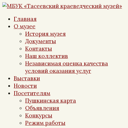
Перейти
к
Главная
контенту
О музее
История музея
Документы
Контакты
Наш коллектив
Независимая оценка качества
условий оказания услуг
Выставки
Новости
Посетителям
Пушкинская карта
Объявления
Конкурсы
Режим работы